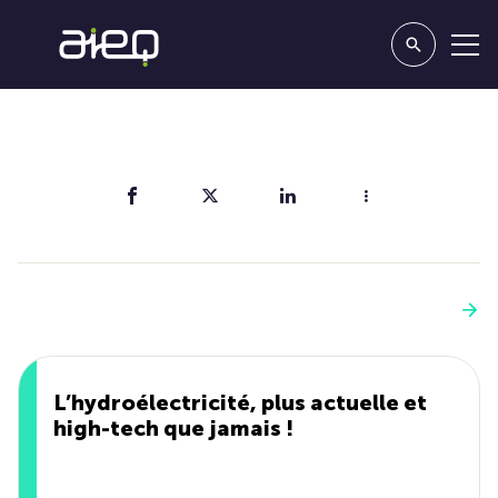
Partager
Vous aimerez aussi
Voir plus
L’hydroélectricité, plus actuelle et
high-tech que jamais !