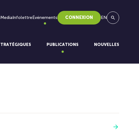
 Media
Infolettre
Événements
CONNEXION
EN
Recherche
STRATÉGIQUES
PUBLICATIONS
NOUVELLES
Voir plus