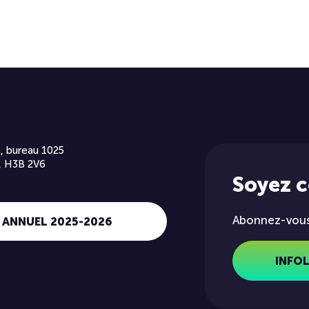
, bureau 1025
, H3B 2V6
Soyez 
Abonnez-vous 
 ANNUEL 2025-2026
INFO