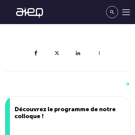
Partager
Vous aimerez aussi
Voir plus
Découvrez le programme de notre
colloque !