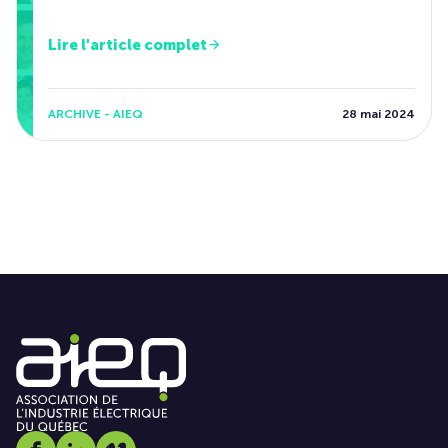
Lire l'article complet
ARCHIVE - AIEQ
28 mai 2024