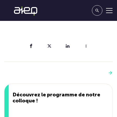
Partager
Vous aimerez aussi
Voir plus
Découvrez le programme de notre
colloque !