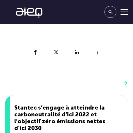
Partager
Vous aimerez aussi
Voir plus
Stantec s’engage à atteindre la
carboneutralité d’ici 2022 et
l’objectif zéro émissions nettes
d’ici 2030