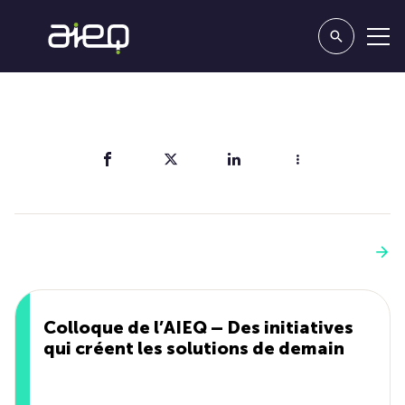
Partager
Vous aimerez aussi
Voir plus
Colloque de l’AIEQ – Des initiatives
qui créent les solutions de demain