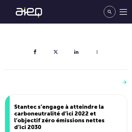
Partager
Vous aimerez aussi
Voir plus
Stantec s’engage à atteindre la
carboneutralité d’ici 2022 et
l’objectif zéro émissions nettes
d’ici 2030