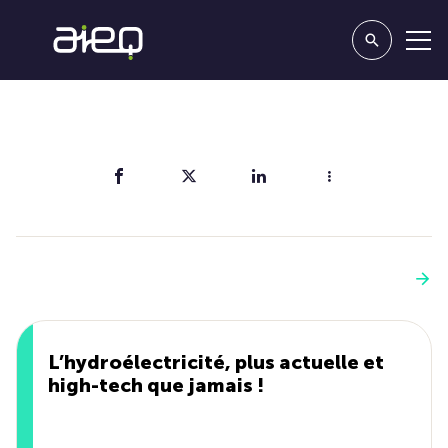
Partager
Vous aimerez aussi
Voir plus
L’hydroélectricité, plus actuelle et
high-tech que jamais !