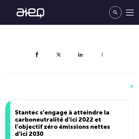
Partager
Vous aimerez aussi
Voir plus
Stantec s’engage à atteindre la
carboneutralité d’ici 2022 et
l’objectif zéro émissions nettes
d’ici 2030