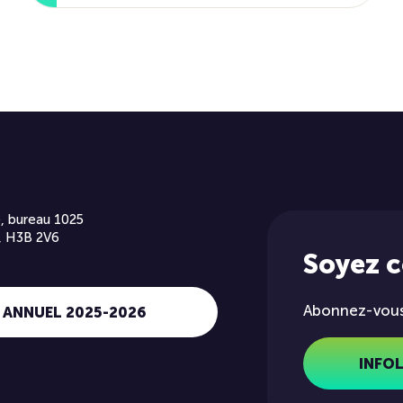
, bureau 1025
, H3B 2V6
Soyez 
Abonnez-vous 
 ANNUEL 2025-2026
INFO