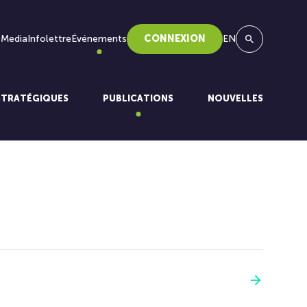
 Media
Infolettre
Événements
CONNEXION
EN
Recherche
STRATÉGIQUES
PUBLICATIONS
NOUVELLES
Voir plus