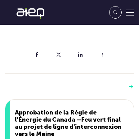
Partager
Vous aimerez aussi
Voir plus
Approbation de la Régie de
l’Énergie du Canada –Feu vert final
au projet de ligne d’interconnexion
vers le Maine