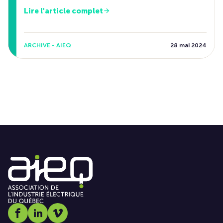
Lire l'article complet
ARCHIVE - AIEQ
28 mai 2024
Social media link icon-facebook
Social media link icon-linkedin
Social media link icon-vimeo