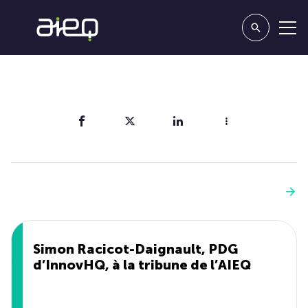
Partager
Vous aimerez aussi
Voir plus
Simon Racicot-Daignault, PDG
d’InnovHQ, à la tribune de l’AIEQ