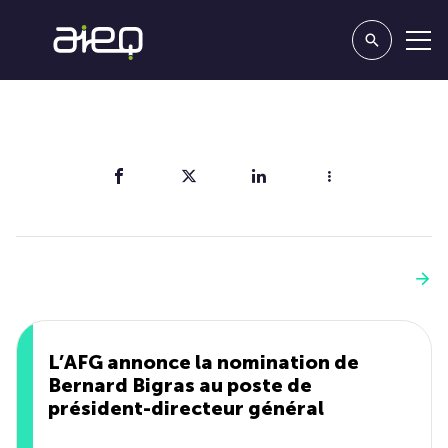
Partager
Vous aimerez aussi
Voir plus
L’AFG annonce la nomination de
Bernard Bigras au poste de
président-directeur général