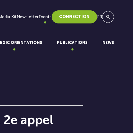
Media Kit
Newsletter
Events
CONNECTION
FR
Search
EGIC ORIENTATIONS
PUBLICATIONS
NEWS
 2e appel