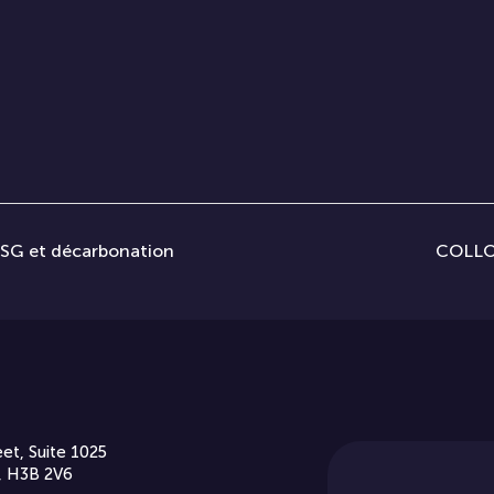
ESG et décarbonation
COLLO
et, Suite 1025
, H3B 2V6