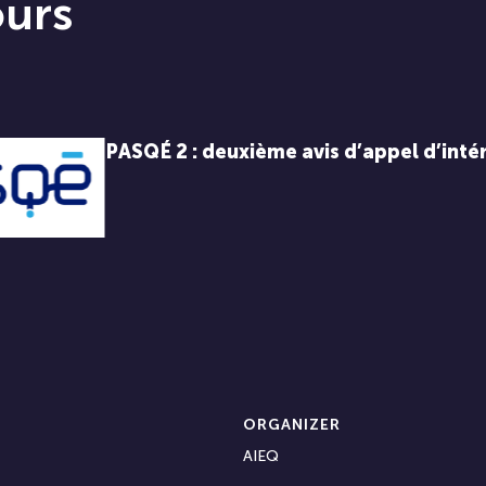
ours
PASQÉ 2 : deuxième avis d’appel d’intér
ORGANIZER
AIEQ