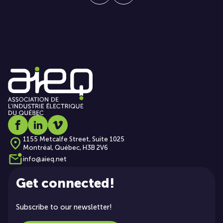
Social media link icon-facebook
Social media link icon-linkedin
Social media link icon-vimeo
1155 Metcalfe Street, Suite 1025
Montréal, Québec, H3B 2V6
info@aieq.net
Get connected!
Subscribe to our newsletter!