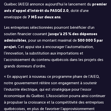
Québec (AIEQ) annonce aujourd’hui le lancement du
premier
avis d’appel d’intérêt du PASQÉ 2.0
, doté d’une
enveloppe de
7 M$ sur deux ans
.
Les entreprises sélectionnées pourront bénéficier d’un
soutien financier couvrant
jusqu’à 25 % des dépenses
admissibles
, pour un montant maximal de
500 000 $ par
projet
.
Cet appui vise à encourager l’automatisation,
l’innovation, la substitution aux importations et
l’accroissement du contenu québécois dans les projets des
grands donneurs d’ordre.
« En appuyant à nouveau ce programme phare de l’AIEQ,
notre gouvernement réitère son engagement à soutenir
l’industrie électrique, qui est stratégique pour l’essor
économique du Québec. L’Association pourra ainsi continuer
à propulser la croissance et la compétitivité des entreprises
québécoises, en plus de favoriser l’approvisionnement