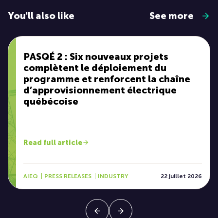
You'll also like
See more
PASQÉ 2 : Six nouveaux projets
complètent le déploiement du
programme et renforcent la chaîne
d’approvisionnement électrique
québécoise
Read full article
AIEQ
PRESS RELEASES
INDUSTRY
22 juillet 2026